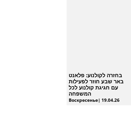
בחזרה לקולנוע: פלאנט
באר שבע חוזר לפעילות
עם חגיגת קולנוע לכל
המשפחה
Воскресенье| 19.04.26