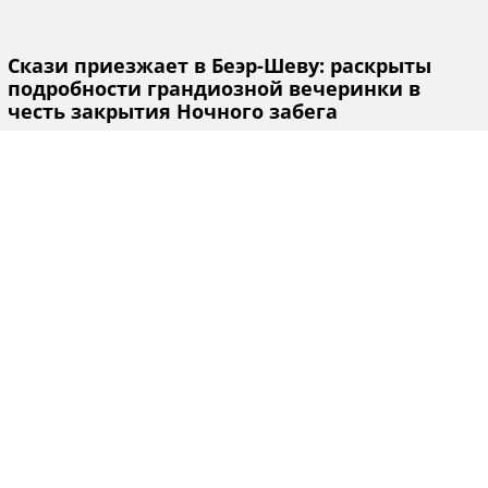
Скази приезжает в Беэр-Шеву: раскрыты
подробности грандиозной вечеринки в
честь закрытия Ночного забега