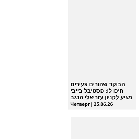
הבוקר שהורים צעירים
חיכו לו: פסטיבל בייבי
מגיע לקניון עזריאלי הנגב
Четверг| 25.06.26