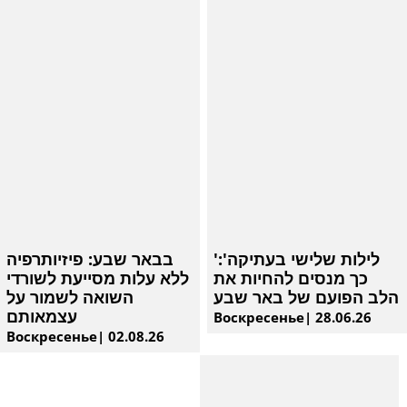
'לילות שלישי בעתיקה':
בבאר שבע: פיזיותרפיה
כך מנסים להחיות את
ללא עלות מסייעת לשורדי
הלב הפועם של באר שבע
השואה לשמור על
עצמאותם
Воскресенье| 28.06.26
Воскресенье| 02.08.26