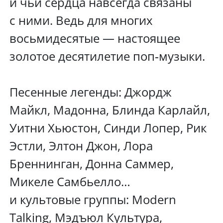
и чьи сердца навсегда связаны
с ними. Ведь для многих
восьмидесятые — настоящее
золотое десятилетие поп‑музыки.
Песенные легенды: Джордж
Майкл, Мадонна, Блинда Карлайл,
Уитни Хьюстон, Синди Лопер, Рик
Эстли, Элтон Джон, Лора
Бреннинган, Донна Саммер,
Микеле Самбьелло…
и культовые группы: Modern
Talking, Мэдъюл Культура,