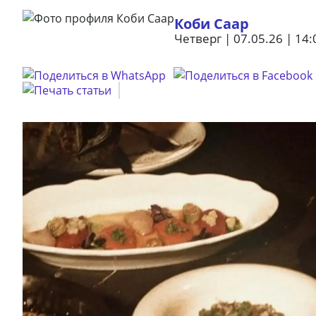
Коби Саар
Четверг | 07.05.26 | 14: