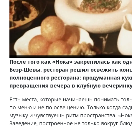
После того как «Нока» закрепилась как о
Беэр-Шевы, ресторан решил освежить кон
полноценного ресторана: продуманная кухн
превращения вечера в клубную вечеринку
Есть места, которые начинаешь понимать тольк
по меню и не по освещению. Только когда са
музыку и чувствуешь ритм пространства. «Нока
Заведение, построенное не только вокруг блюд