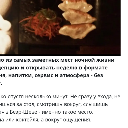
дно из самых заметных мест ночной жизни
цепцию и открывать неделю в формате
я, напитки, сервис и атмосфера - без
.
о спустя несколько минут. Не сразу у входа, не
дишься за стол, смотришь вокруг, слышишь
» в Беэр-Шеве - именно такое место.
а или коктейля, а вокруг ощущения.