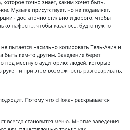
 которое точно знает, каким хочет быть.
е. Музыка присутствует, но не подавляет.
ции - достаточно стильно и дорого, чтобы
лько пафосно, чтобы казалось, будто нужно
» не пытается насильно копировать Тель-Авив и
а быть кем-то другим. Заведение берет
го под местную аудиторию: людей, которые
в руке - и при этом возможность разговаривать,
подходит. Потому что «Нока» раскрывается
ст всегда становится меню. Многие заведения
ают еду, существующую только как