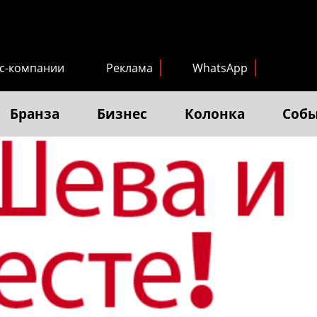
с-компании
Реклама
WhatsApp
Бранза
Бизнес
Колонка
Соб