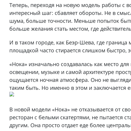
Теперь, переходя на новую модель работы с в
интересный шаг: сбавляет обороты. Не в смы
шума, больше точности. Меньше попыток быт
больше желания стать местом, где действител
И в таком городе, как Беэр-Шева, где граница
площадкой часто стирается слишком быстро, 
«Нока» изначально создавалась как место для 
освещении, музыке и самой архитектуре прост
ощущается ночная атмосфера. Оно не выглядит
таким быть. Но именно в этом и заключается 
В новой модели «Нока» не отказывается от св
ресторан с белыми скатертями, не пытается ст
другим. Она просто отдает еде более централь