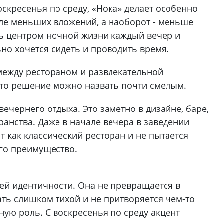
оскресенья по среду, «Нока» делает особенно
сле меньших вложений, а наоборот - меньше
ь центром ночной жизни каждый вечер и
ьно хочется сидеть и проводить время.
 между рестораном и развлекательной
это решение можно назвать почти смелым.
вечернего отдыха. Это заметно в дизайне, баре,
ранства. Даже в начале вечера в заведении
 как классический ресторан и не пытается
его преимущество.
оей идентичности. Она не превращается в
ать слишком тихой и не притворяется чем-то
ную роль. С воскресенья по среду акцент