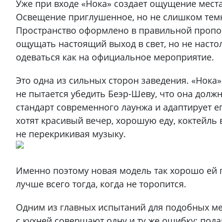
Уже при входе «Нока» создает ощущение места,
Освещение приглушенное, но не слишком темно
Пространство оформлено в правильной пропор
ощущать настоящий выход в свет, но не насто
одеваться как на официальное мероприятие.
Это одна из сильных сторон заведения. «Нока
не пытается убедить Беэр-Шеву, что она должн
стандарт современного лаунжа и адаптирует е
хотят красивый вечер, хорошую еду, коктейль 
не перекрикивая музыку.
Именно поэтому новая модель так хорошо ей 
лучше всего тогда, когда не торопится.
Одним из главных испытаний для подобных ме
с кухней совершают одну и ту же ошибку: под