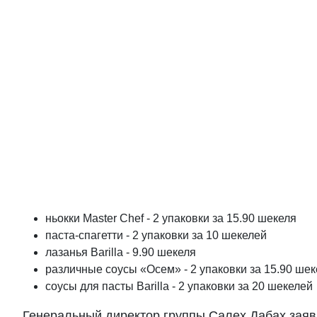
ньокки Master Chef - 2 упаковки за 15.90 шекеля
паста-спагетти - 2 упаковки за 10 шекелей
лазанья Barilla - 9.90 шекеля
различные соусы «Осем» - 2 упаковки за 15.90 шек
соусы для пасты Barilla - 2 упаковки за 20 шекелей
Генеральный директор группы Салех Дабах заяв