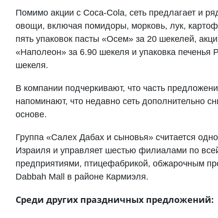
Помимо акции с Coca-Cola, сеть предлагает и ря
овощи, включая помидоры, морковь, лук, картофе
пять упаковок пасты «Осем» за 20 шекелей, акц
«Наполеон» за 6.90 шекеля и упаковка печенья Pe
шекеля.
В компании подчеркивают, что часть предложений
напоминают, что недавно сеть дополнительно сн
основе.
Группа «Салех Дабах и сыновья» считается одно
Израиля и управляет шестью филиалами по всей
предприятиями, птицефабрикой, обжарочным пр
Dabbah Mall в районе Кармиэля.
Среди других праздничных предложений: