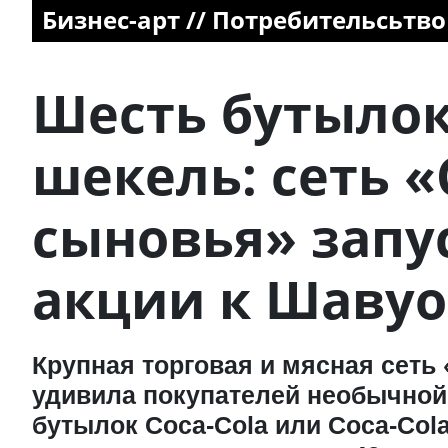
Бизнес-арт // Потребительсьтво
Шесть бутылок 
шекель: сеть «
сыновья» запу
акции к Шавуо
Крупная торговая и мясная сеть
удивила покупателей необычной 
бутылок Coca-Cola или Coca-Cola