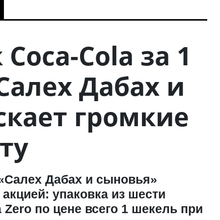
Coca-Cola за 1
Салех Дабах и
скает громкие
ту
 «Салех Дабах и сыновья»
акцией: упаковка из шести
 Zero по цене всего 1 шекель при