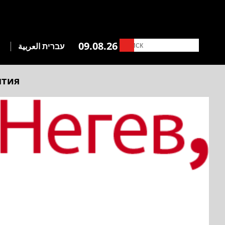
09.08.26
עברית
العربية
ытия