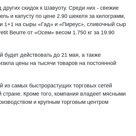
д других скидок к Шавуоту. Среди них - свежие
ль и капусту по цене 2.90 шекеля за килограмм,
ии 1+1 на сыры «Гад» и «Пиреус», сливочный сыр
tit Beurre от «Осем» весом 1.750 кг за 19.90
 будет действовать до 21 мая, а также
изила цены на тысячи товаров на постоянной
й из самых быстрорастущих торговых сетей
 стране. Кроме того, компания владеет мясными
оизводством и крупным торговым центром