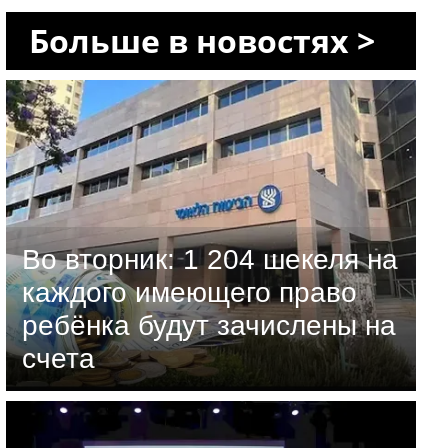
Больше в новостях >
Во вторник: 1 204 шекеля на
каждого имеющего право
ребёнка будут зачислены на
счета