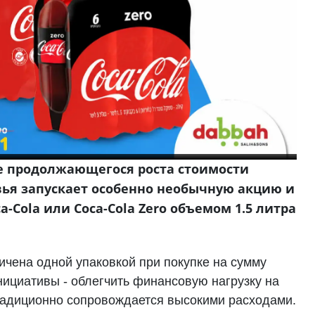
е продолжающегося роста стоимости
вья запускает особенно необычную акцию и
-Cola или Coca-Cola Zero объемом 1.5 литра
ичена одной упаковкой при покупке на сумму
нициативы - облегчить финансовую нагрузку на
радиционно сопровождается высокими расходами.