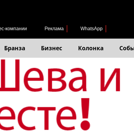
ес-компании
Реклама
WhatsApp
Бранза
Бизнес
Колонка
Соб