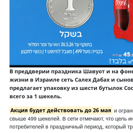
В преддверии праздника Шавуот и на фон
жизни в Израиле сеть Салех Дабах и сыно
предлагает упаковку из шести бутылок Coca
всего за 1 шекель.
Акция будет действовать до 26 мая
и огран
свыше 499 шекелей. В сети отмечают, что цель и
потребителей в праздничный период, который т