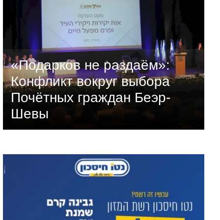
«Подарков не раздаём»:
Конфликт вокруг выбора
Почётных граждан Беэр-
Шевы