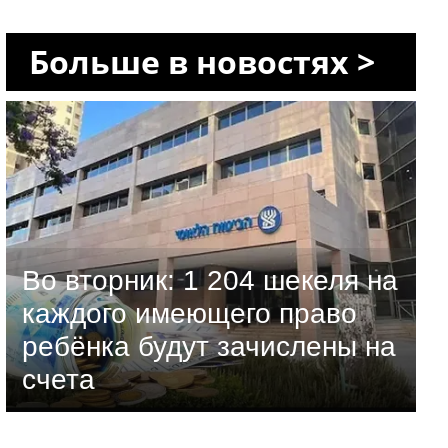
Больше в новостях >
Во вторник: 1 204 шекеля на
каждого имеющего право
ребёнка будут зачислены на
счета