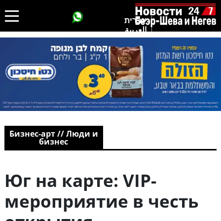
עברית
العربية
Бизнес-арт // Люди и
бизнес
Юг на карте: VIP-
мероприятие в честь