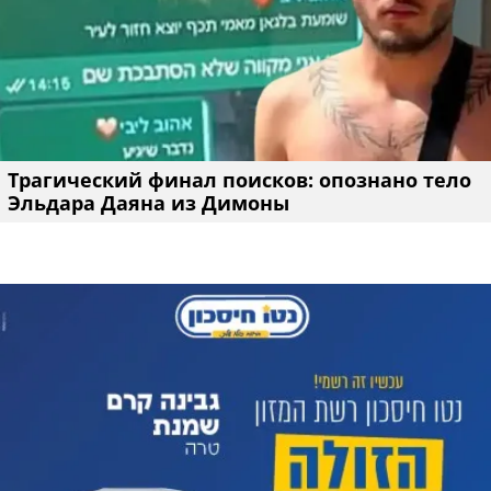
Трагический финал поисков: опознано тело
Эльдара Даяна из Димоны