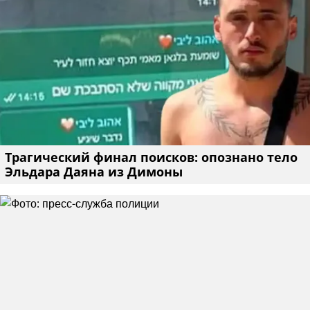
Трагический финал поисков: опознано тело
Эльдара Даяна из Димоны