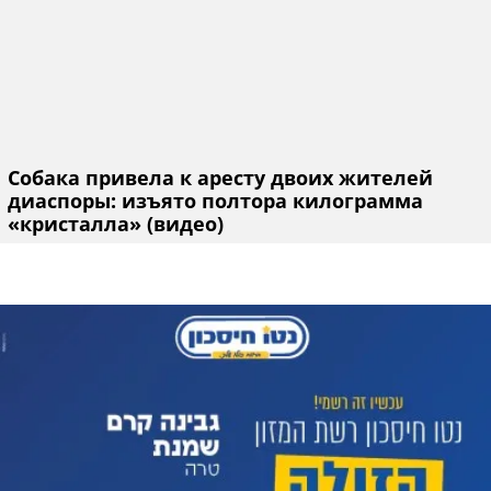
Собака привела к аресту двоих жителей
диаспоры: изъято полтора килограмма
«кристалла» (видео)