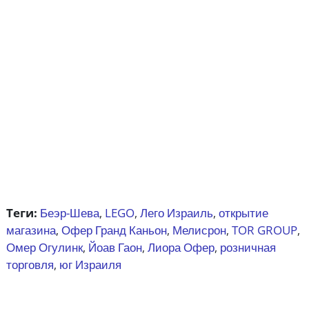
Теги:
Беэр-Шева
LEGO
Лего Израиль
открытие
,
,
,
магазина
Офер Гранд Каньон
Мелисрон
TOR GROUP
,
,
,
,
Омер Огулинк
Йоав Гаон
Лиора Офер
розничная
,
,
,
торговля
юг Израиля
,