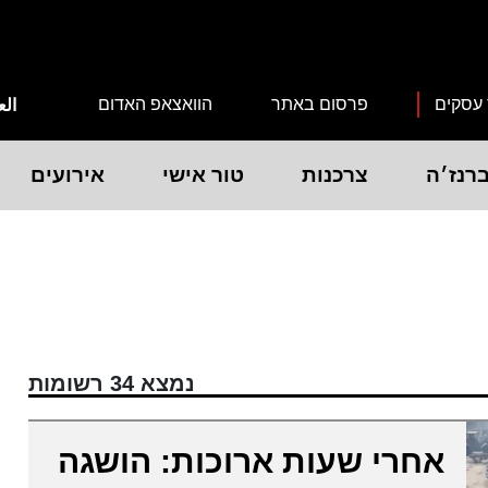
 עסקים
פרסום באתר
הוואצאפ האדום
الع
רנז׳ה
צרכנות
טור אישי
אירועים
נמצא 34 רשומות
אחרי שעות ארוכות: הושגה