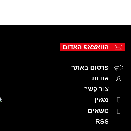
הוואצאפ האדום
פרסום באתר
אודות
צור קשר
מגזין
נושאים
RSS