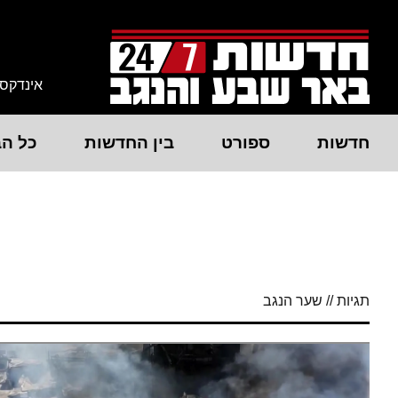
אינדקס
חדשות
ספורט
בין החדשות
כל הב
תגיות // שער הנגב