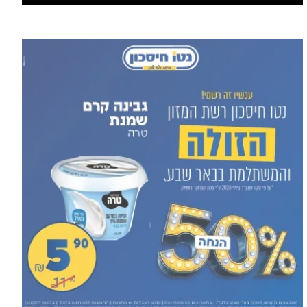
הסעות בדרום 2026: כך מתכננים
עוד מומחים >
נסיעה קבוצתית מושלמת לנגב,
לאילת ולים המלח