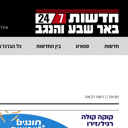
אינד
חדשות
ספורט
בין החדשות
כל הברנז׳ה
תגיות // רשת דבאח