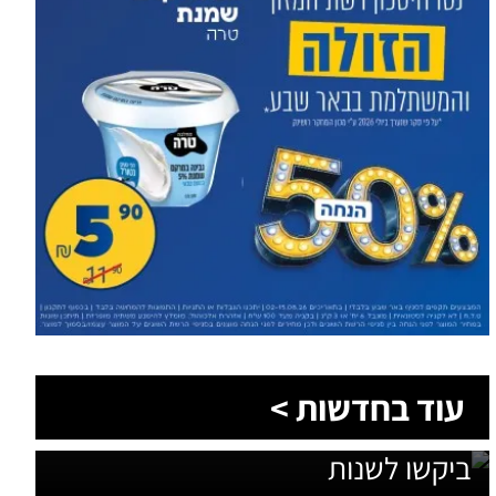
1,600 מתושבי עומר השתתפו בגיבוש
עוד בחדשות >
תוכנית האב לחינוך: זה מה שהם
ביקשו לשנות