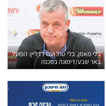
בלי מאמן, בלי סגל ועם דדליין: הפועל
באר שבע/דימונה בסכנה