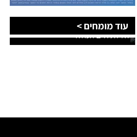
גם בוואצאפ!
תנאי שימוש
תנאי שימוש
מחיקת מידע
אתם הכתבים
חדשות בפייסבוק
באר שבע ביחד