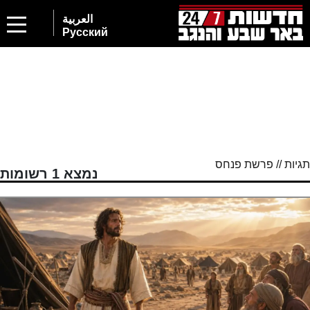
العربية
Русский
תגיות // פרשת פנחס
נמצא 1 רשומות