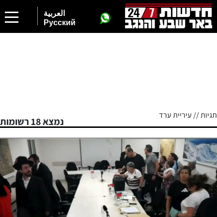
العربية
Русский
תגיות // עיריית ערד
נמצא 18 רשומות