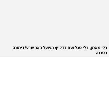
בלי מאמן, בלי סגל ועם דדליין: הפועל באר שבע/דימונה
בסכנה