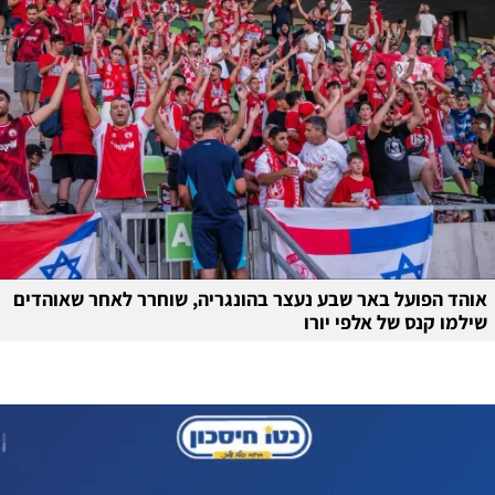
אוהד הפועל באר שבע נעצר בהונגריה, שוחרר לאחר שאוהדים
שילמו קנס של אלפי יורו