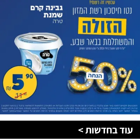
עוד בחדשות >