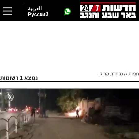
العربية
Русский
תגיות // נבחרת מרוקו
נמצא 1 רשומות