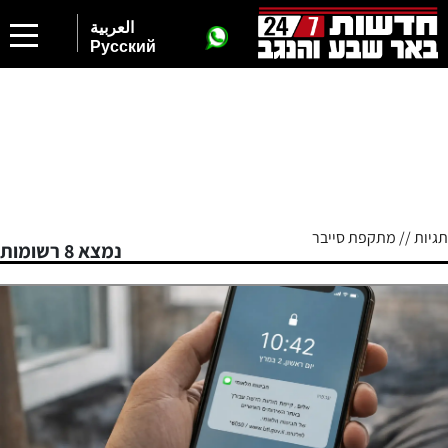
العربية
Русский
תגיות // מתקפת סייבר
נמצא 8 רשומות