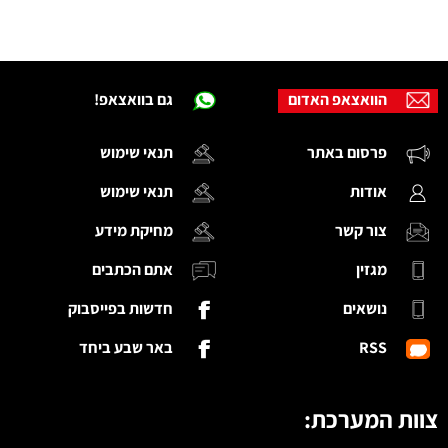
הוואצאפ האדום
גם בוואצאפ!
פרסום באתר
תנאי שימוש
אודות
תנאי שימוש
צור קשר
מחיקת מידע
מגזין
אתם הכתבים
נושאים
חדשות בפייסבוק
RSS
באר שבע ביחד
צוות המערכת: