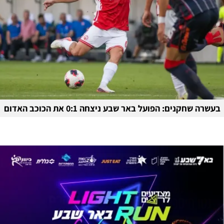
בעשרה שחקנים: הפועל באר שבע ניצחה 0:1 את הכוכב האדום