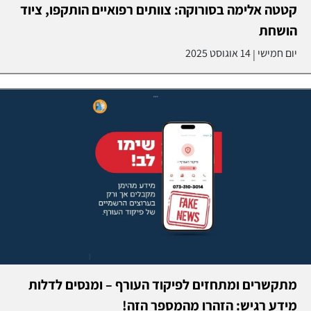
קטטה אלימה בסורוקה: צוותים רפואיים הותקפו, ציוד
הושחת
יום חמישי
14 אוגוסט 2025
|
מתקשרים ומתחזים לפיקוד העורף – ומנסים לדלות
מידע רגיש: הזהרו מהמספר הזה!