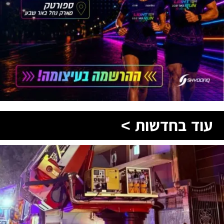
עוד בחדשות >