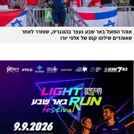
אוהד הפועל באר שבע נעצר בהונגריה, שוחרר לאחר
שאוהדים שילמו קנס של אלפי יורו