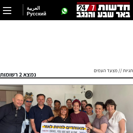
العربية
Русский
תגיות // מצעד העמים
נמצא 2 רשומות