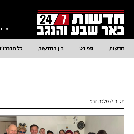
אינד
חדשות
ספורט
בין החדשות
כל הברנז׳ה
תגיות // מלכה הרמן