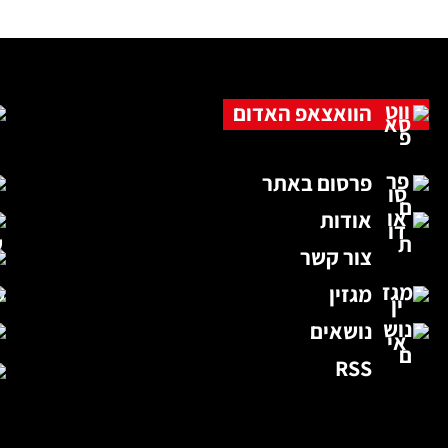
הוואצאפ האדום
פרסום באתר
אודות
צור קשר
מגזין
נושאים
RSS