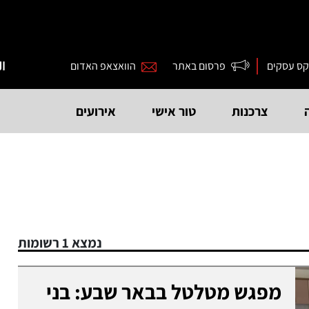
קס עסקים
פרסום באתר
הוואצאפ האדום
ال
צרכנות
טור אישי
אירועים
נמצא 1 רשומות
מפגש מטלטל בבאר שבע: בני