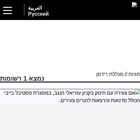
العربية
Русский
תגיות // מכללת רידמן
נמצא 1 רשומות