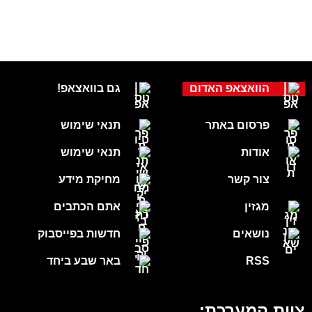
הוואצאפ האדום
גם בוואצאפ!
פרסום באתר
תנאי שימוש
אודות
תנאי שימוש
צור קשר
מחיקת מידע
מגזין
אתם הכתבים
נושאים
חדשות בפייסבוק
RSS
באר שבע ביחד
צוות המערכת: