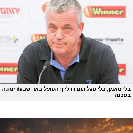
בלי מאמן, בלי סגל ועם דדליין: הפועל באר שבע/דימונה
בסכנה