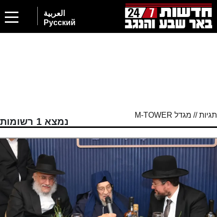
العربية
Русский
תגיות // מגדל M-TOWER
נמצא 1 רשומות