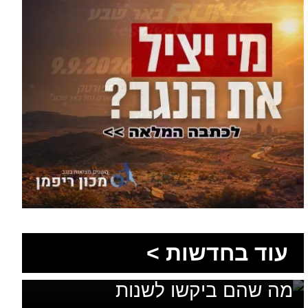
1,600 מתושבי עומר השתתפו
עוד בחדשות >
בגיבוש תוכנית האב לחינוך: זה
מה שהם ביקשו לשנות