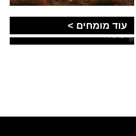
הסעות בדרום 2026: כך
מתכננים נסיעה קבוצתית
עוד מומחים >
מושלמת לנגב, לאילת ולים
המלח