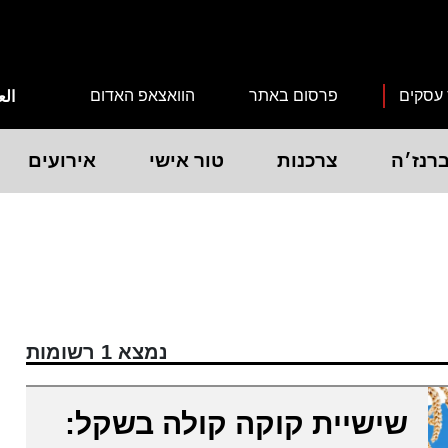
 עסקים
פרסום באתר
הוואצאפ האדום
الع
רנז׳ה
צרכנות
טור אישי
אירועים
נמצא 1 רשומות
שישיית קוקה קולה בשקל: