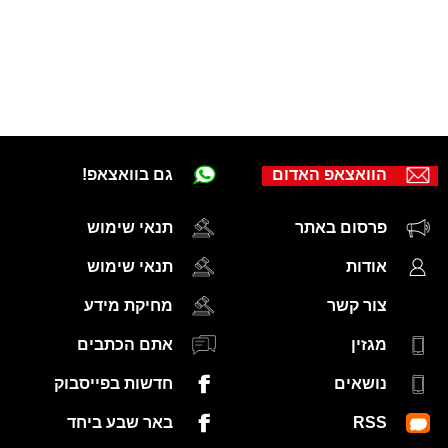
הוואצאפ האדום
גם בוואצאפ!
פרסום באתר
תנאי שימוש
אודות
תנאי שימוש
צור קשר
מחיקת מידע
מגזין
אתם הכתבים
נושאים
חדשות בפייסבוק
RSS
באר שבע ביחד