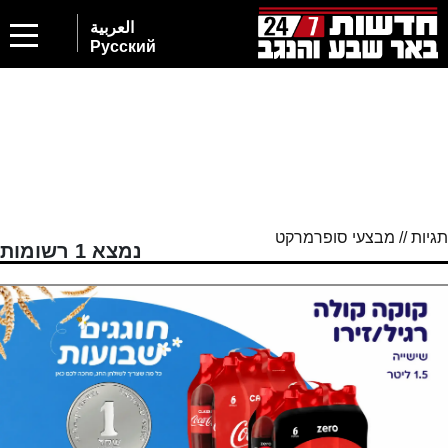
العربية
Русский
תגיות // מבצעי סופרמרקט
נמצא 1 רשומות