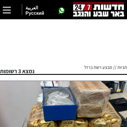
العربية
Русский
תגיות // מבצע רשת ברזל
נמצא 3 רשומות