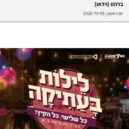
ברהט (וידאו)
יום ראשון
05 יולי 2026
|