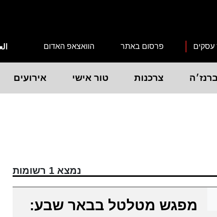
 עסקים
פרסום באתר
הוואצאפ האדום
الع
רנז׳ה
צרכנות
טור אישי
אירועים
נמצא 1 רשומות
מפגש מטלטל בבאר שבע: