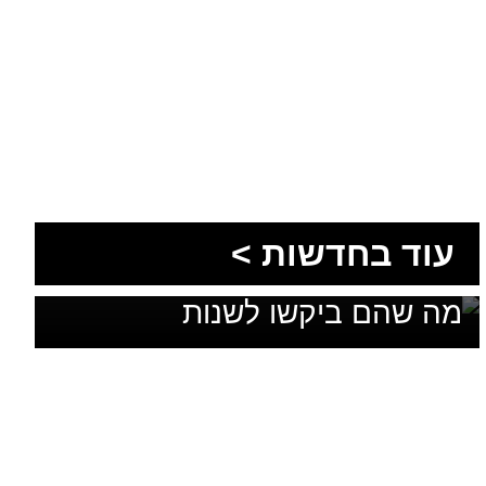
1,600 מתושבי עומר השתתפו
עוד בחדשות >
בגיבוש תוכנית האב לחינוך: זה
מה שהם ביקשו לשנות