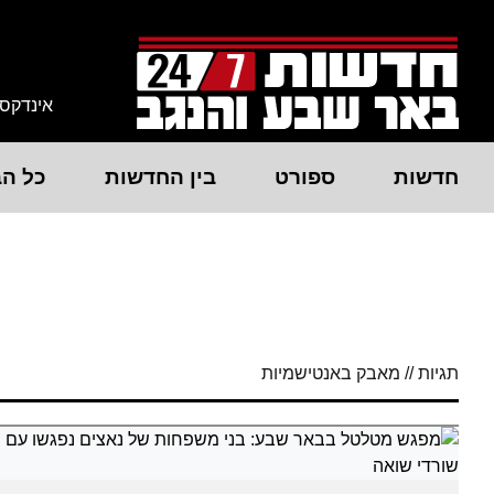
אינדקס
חדשות
ספורט
בין החדשות
כל הב
תגיות // מאבק באנטישמיות