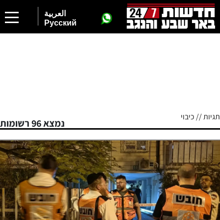
العربية
Русский
תגיות // כיבוי
נמצא 96 רשומות