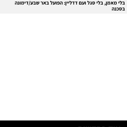
בלי מאמן, בלי סגל ועם דדליין: הפועל באר שבע/דימונה
בסכנה