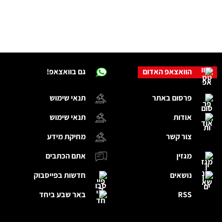
הוואצאפ האדום
גם בוואצאפ!
פרסום באתר
תנאי שימוש
אודות
תנאי שימוש
צור קשר
מחיקת מידע
מגזין
אתם הכתבים
נושאים
חדשות בפייסבוק
RSS
באר שבע ביחד