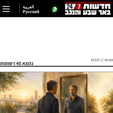
العربية
Русский
תגיות // יהדות
נמצא 45 רשומות