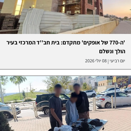
'ה-770 של אופקים' מתקדם: בית חב''ד המרכזי בעיר
הולך ונשלם
יום רביעי
08 יולי 2026
|