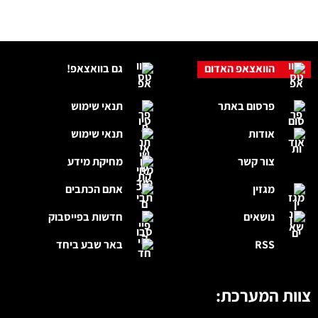
הוואצאפ האדום
גם בוואצאפ!
פרסום באתר
תנאי שימוש
אודות
תנאי שימוש
צור קשר
מחיקת מידע
מגזין
אתם הכתבים
נושאים
חדשות בפייסבוק
RSS
באר שבע ביחד
צוות המערכת: