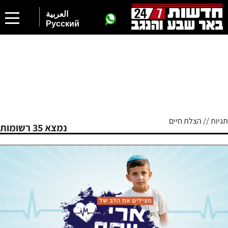
العربية
Русский
תגיות // הצלת חיים
נמצא 35 רשומות