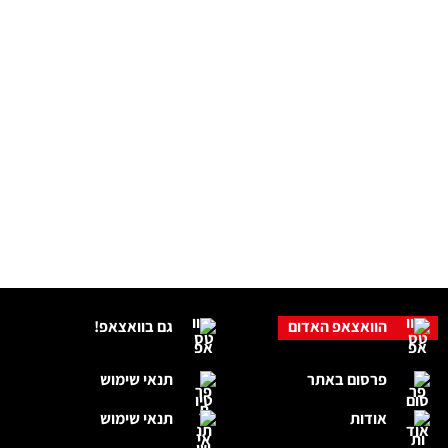
הוואצאפ האדום
גם בוואצאפ!
פרסום באתר
תנאי שימוש
אודות
תנאי שימוש