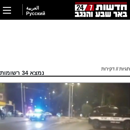
2
العربية
Русский
תגיות // דקירות
נמצא 34 רשומות