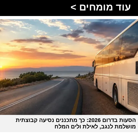
עוד מומחים >
הסעות בדרום 2026: כך מתכננים נסיעה קבוצתית
מושלמת לנגב, לאילת ולים המלח