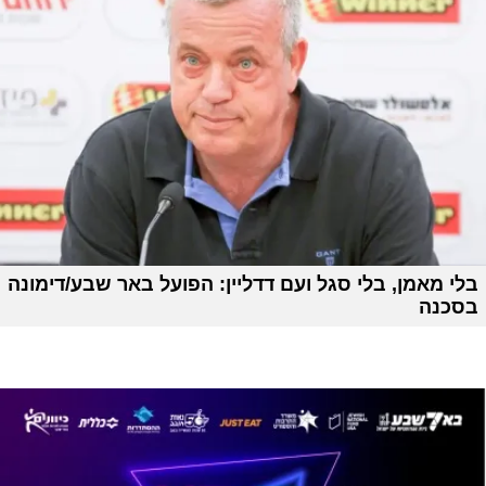
בלי מאמן, בלי סגל ועם דדליין: הפועל באר שבע/דימונה
בסכנה