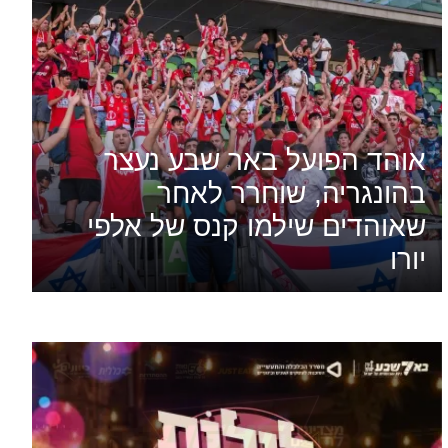
אוהד הפועל באר שבע נעצר
בהונגריה, שוחרר לאחר
שאוהדים שילמו קנס של אלפי
יורו