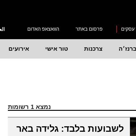
 עסקים
פרסום באתר
הוואצאפ האדום
الع
רנז׳ה
צרכנות
טור אישי
אירועים
נמצא 1 רשומות
לשבועות בלבד: גלידה באר