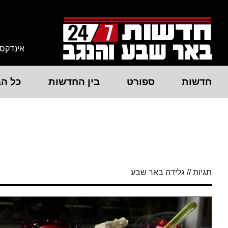
אינדקס
חדשות
ספורט
בין החדשות
כל הב
תגיות // גלידה באר שבע