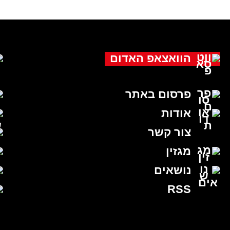
הוואצאפ האדום
פרסום באתר
אודות
צור קשר
מגזין
נושאים
RSS