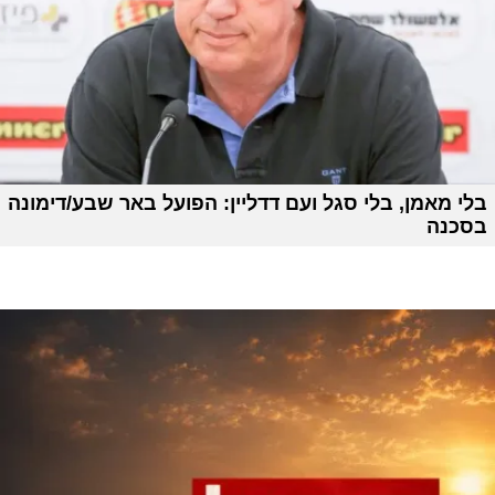
בלי מאמן, בלי סגל ועם דדליין: הפועל באר שבע/דימונה
בסכנה