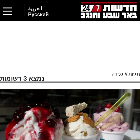
العربية
Русский
תגיות // גלידה
נמצא 3 רשומות