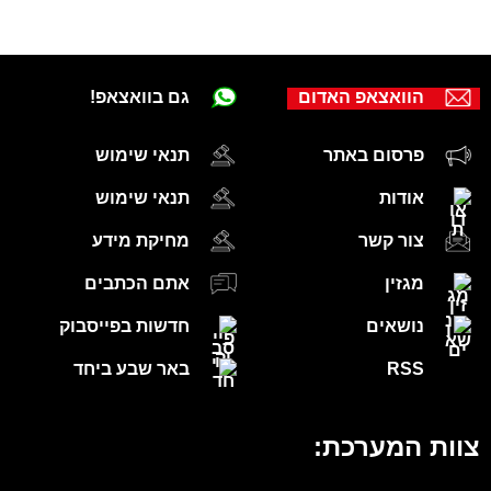
הוואצאפ האדום
גם בוואצאפ!
פרסום באתר
תנאי שימוש
אודות
תנאי שימוש
צור קשר
מחיקת מידע
מגזין
אתם הכתבים
נושאים
חדשות בפייסבוק
RSS
באר שבע ביחד
צוות המערכת: