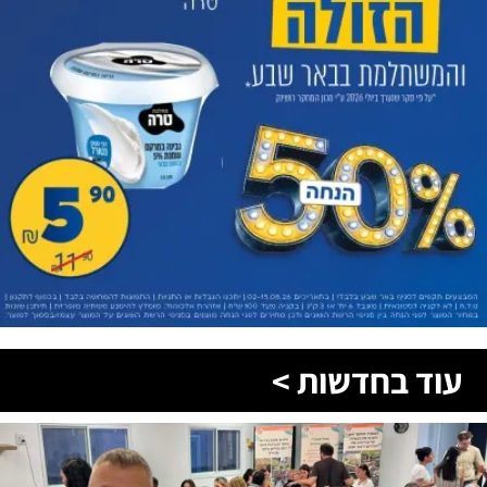
עוד בחדשות >