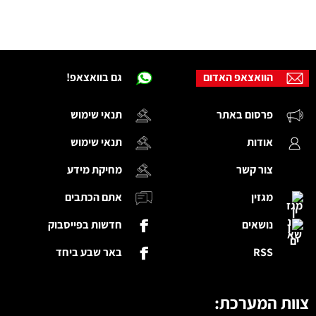
הוואצאפ האדום
גם בוואצאפ!
פרסום באתר
תנאי שימוש
אודות
תנאי שימוש
צור קשר
מחיקת מידע
מגזין
אתם הכתבים
נושאים
חדשות בפייסבוק
RSS
באר שבע ביחד
צוות המערכת: