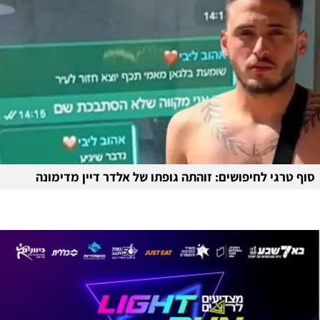
סוף טרגי לחיפושים: זוהתה גופתו של אלדר דיין מדימונה