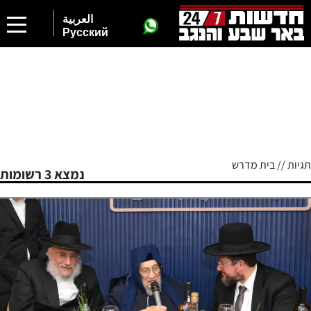
العربية
Русский
תגיות // בית מדרש
נמצא 3 רשומות