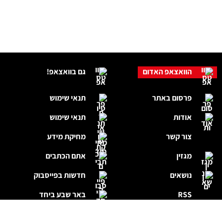
הוואצאפ האדום
גם בוואצאפ!
פרסום באתר
תנאי שימוש
אודות
תנאי שימוש
צור קשר
מחיקת מידע
מגזין
אתם הכתבים
נושאים
חדשות בפייסבוק
RSS
באר שבע ביחד