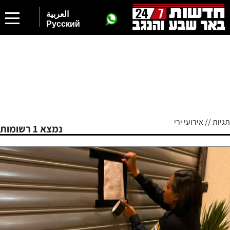
العربية
Русский
תגיות // אירועי ירי
נמצא 1 רשומות