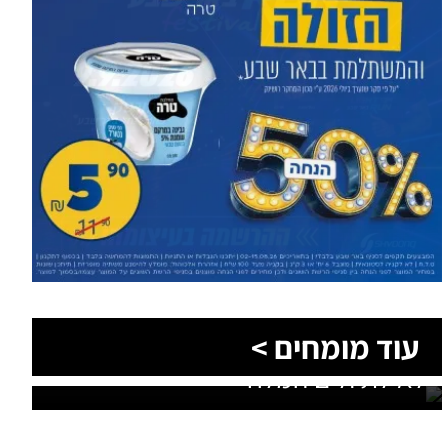
הסעות בדרום 2026: כך מתכננים
עוד מומחים >
נסיעה קבוצתית מושלמת לנגב,
לאילת ולים המלח