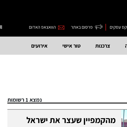
קס עסקים
פרסום באתר
הוואצאפ האדום
ال
צרכנות
טור אישי
אירועים
נמצא 1 רשומות
מהקמפיין שעצר את ישראל