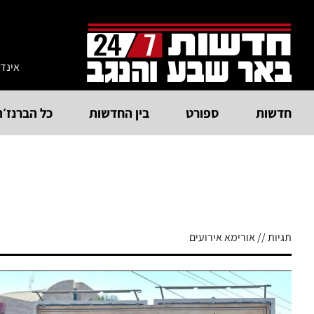
אינד
חדשות
ספורט
בין החדשות
כל הברנז׳ה
תגיות // אורימא אירועים