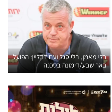
בלי מאמן, בלי סגל ועם דדליין: הפועל
באר שבע/דימונה בסכנה