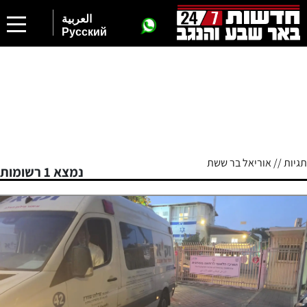
العربية
Русский
תגיות // אוריאל בר ששת
נמצא 1 רשומות