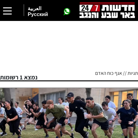
العربية
Русский
תגיות // אגף כוח האדם
נמצא 1 רשומות