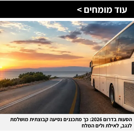
עוד מומחים >
הסעות בדרום 2026: כך מתכננים נסיעה קבוצתית מושלמת
לנגב, לאילת ולים המלח