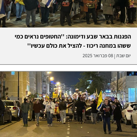
הפגנות בבאר שבע ודימונה: ''החטופים נראים כמי
ששהו במחנה ריכוז - להציל את כולם עכשיו''
יום שבת
08 פברואר 2025
|