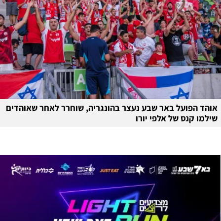
אוהד הפועל באר שבע נעצר בהונגריה, שוחרר לאחר שאוהדים
שילמו קנס של אלפי יורו