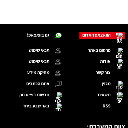
הוואצאפ האדום
גם בוואצאפ!
פרסום באתר
תנאי שימוש
אודות
תנאי שימוש
צור קשר
מחיקת מידע
מגזין
אתם הכתבים
נושאים
חדשות בפייסבוק
RSS
באר שבע ביחד
צוות המערכת: