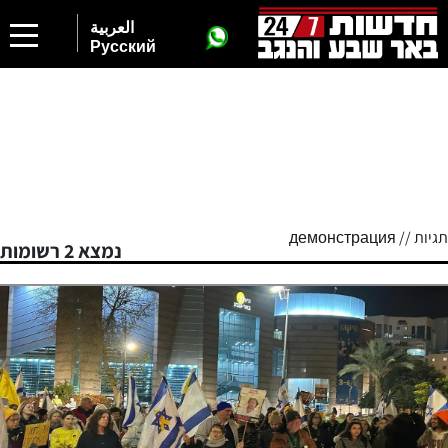
العربية
Русский
תגיות // демонстрация
נמצא 2 רשומות