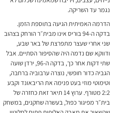
נגמר עד השריקה.
הדרמה האמיתית הגיעה בתוספת הזמן.
בדקה ה-94 בוריס אינו מבית״ר הורחק בצהוב
שני אחרי שעצר מתפרצת של באר שבע,
ודווקא שם נדמה היה שהסיפור הסתיים. אבל
שתי דקות אחר כך, בדקה ה-96, ירדן שועה
הגביה כדור חופשי, נוצרה ערבוביה ברחבה,
וטימוטי מוזי בעט פנימה את הריבאונד וקבע
2:2 מטורף. ערוץ 14 תיאר זאת כחזרה של
בית״ר מפיגור כפול, בעשרה שחקנים, במשחק
שהשאיר את מאבק האליפות פתוח לחלוטין.