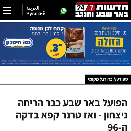
العربية
Русский
ספורט// כדורגל מקומי
הפועל באר שבע כבר הריחה
ניצחון - ואז טרנר קפא בדקה
ה-96