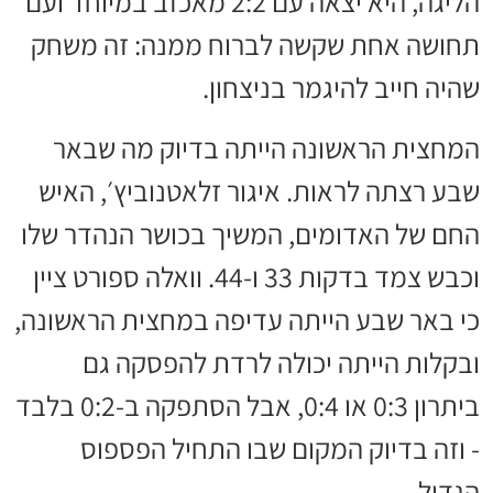
הליגה, היא יצאה עם 2:2 מאכזב במיוחד ועם
תחושה אחת שקשה לברוח ממנה: זה משחק
שהיה חייב להיגמר בניצחון.
המחצית הראשונה הייתה בדיוק מה שבאר
שבע רצתה לראות. איגור זלאטנוביץ׳, האיש
החם של האדומים, המשיך בכושר הנהדר שלו
וכבש צמד בדקות 33 ו-44. וואלה ספורט ציין
כי באר שבע הייתה עדיפה במחצית הראשונה,
ובקלות הייתה יכולה לרדת להפסקה גם
ביתרון 0:3 או 0:4, אבל הסתפקה ב-0:2 בלבד
- וזה בדיוק המקום שבו התחיל הפספוס
הגדול.