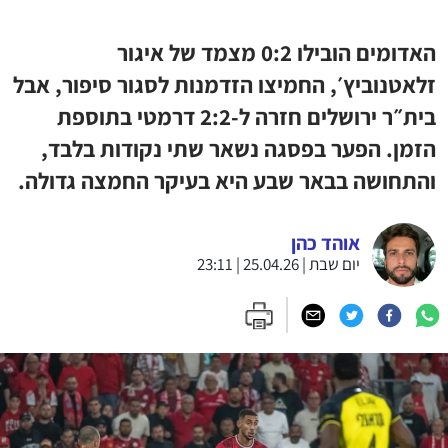
האדומים הובילו 0:2 מצמד של איגור
זלאטנוביץ׳, החמיצו הזדמנות לסגור סיפור, אבל
בית״ר ירושלים חזרה ל-2:2 דרמטי בתוספת
הזמן. הפער בפסגה נשאר שתי נקודות בלבד,
והתחושה בבאר שבע היא בעיקר החמצה גדולה.
אוהד כהן
יום שבת | 25.04.26 | 23:11