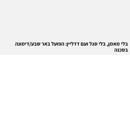
בלי מאמן, בלי סגל ועם דדליין: הפועל באר שבע/דימונה
בסכנה