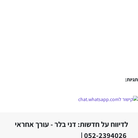
תגיות:
לדיווח על חדשות: דני בלר - עורך אחראי
052-2394026 |