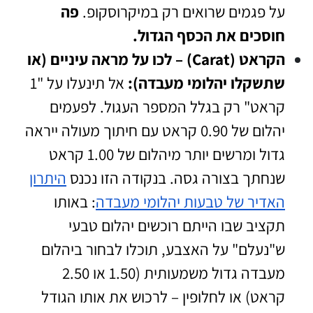
על פגמים שרואים רק במיקרוסקופ.
פה
חוסכים את הכסף הגדול.
הקראט (Carat) – לכו על מראה עיניים (או
שתשקלו יהלומי מעבדה):
אל תינעלו על "1
קראט" רק בגלל המספר העגול. לפעמים
יהלום של 0.90 קראט עם חיתוך מעולה ייראה
גדול ומרשים יותר מיהלום של 1.00 קראט
שנחתך בצורה גסה. בנקודה הזו נכנס
היתרון
האדיר של טבעות יהלומי מעבדה
: באותו
תקציב שבו הייתם רוכשים יהלום טבעי
ש"נעלם" על האצבע, תוכלו לבחור ביהלום
מעבדה גדול משמעותית (1.50 או 2.50
קראט) או לחלופין – לרכוש את אותו הגודל