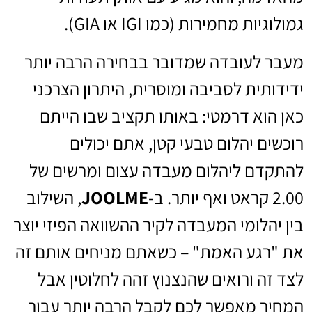
גמולוגיות מחמירות (כמו IGI או GIA).
מעבר לעובדה שמדובר בבחירה הרבה יותר
ידידותית לסביבה ומוסרית, היתרון הצרכני
כאן הוא דרמטי: באותו תקציב שבו הייתם
רוכשים יהלום טבעי קטן, אתם יכולים
להתקדם ליהלום מעבדה עצום ומרשים של
2.00 קראט ואף יותר. ב-
JOOLME
, השילוב
בין יהלומי המעבדה לקיר ההשוואה הפיזי יוצר
את "רגע האמת" – כשאתם מניחים אותם זה
לצד זה ורואים שהנצנוץ זהה לחלוטין אבל
המחיר מאפשר לכם לקבל הרבה יותר עבור