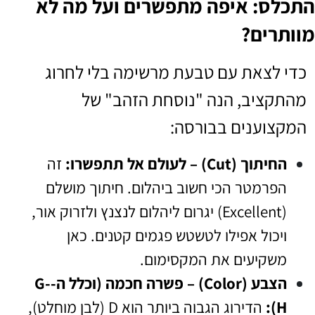
התכלס: איפה מתפשרים ועל מה לא
מוותרים?
כדי לצאת עם טבעת מרשימה בלי לחרוג
מהתקציב, הנה "נוסחת הזהב" של
המקצוענים בבורסה:
החיתוך (Cut) – לעולם אל תתפשרו:
זה
הפרמטר הכי חשוב ביהלום. חיתוך מושלם
(Excellent) יגרום ליהלום לנצנץ ולזרוק אור,
ויכול אפילו לטשטש פגמים קטנים. כאן
משקיעים את המקסימום.
הצבע (Color) – פשרה חכמה (וכלל ה-G-
H):
הדירוג הגבוה ביותר הוא D (לבן מוחלט),