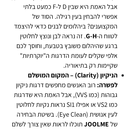
אבל האמת היא שבין D ל-F כמעט בלתי
אפשרי להבחין בעין רגילה. הסוד של
המקצוענים? ביהלומים לבנים כדאי להיצמד
לטווח ה-
G-H
. זה נראה לבן ונוצץ לחלוטין
ברגע שהיהלום משובץ בטבעת, וחוסך לכם
אלפי שקלים לעומת הדרגות ה"יוקרתיות"
שקיימות רק בתיאוריה.
הניקיון (Clarity) – המקום המושלם
לפשרה:
רוב האנשים מחפשים דרגות ניקיון
גבוהות (כמו VVS), אבל האמת היא שדרגות
כמו VS2 או אפילו SI1 נראות נקיות לחלוטין
לעין אנושית (Eye Clean). בשיטת הבחירה
של
JOOLME
תוכלו לראות שאין צורך לשלם