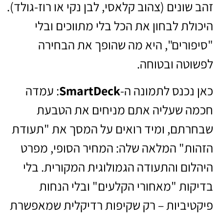
זהב שונים (צהוב קלאסי, לבן נקי או רוז-גולד).
היכולת לבחון את הכל בלי מתווכים ובלי
"סיפורים", היא מה שהופך את הבחירה
לפשוטה ובטוחה.
כאן נכנס לתמונה ה-
SmartDeck
: עמדה
חכמה שעליה אתם מניחים את הטבעת
שבחרתם, ומיד רואים על המסך את "תעודת
הזהות" המלאה שלה: המחיר הסופי, מפרט
היהלום והתעודה הגמולוגית המקורית. בלי
בדיקות "מאחורי הקלעים" ובלי הנחות
פיקטיביות – רק שקיפות רדיקלית שמאפשרת