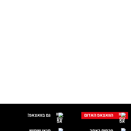
הוואצאפ האדום
גם בוואצאפ!
פרסום באתר
תנאי שימוש