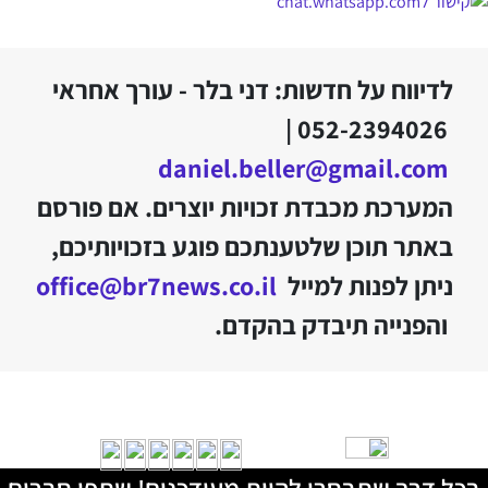
לדיווח על חדשות: דני בלר - עורך אחראי
052-2394026 |
daniel.beller@gmail.com
המערכת מכבדת זכויות יוצרים. אם פורסם
באתר תוכן שלטענתכם פוגע בזכויותיכם,
ניתן לפנות למייל
office@br7news.co.il
והפנייה תיבדק בהקדם.
בכל דרך שתבחרו להיות מעודכנים! שתפו חברים