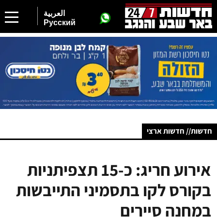
العربية
Русский
חדשות// חדשות ארצי
אירוע חריג: כ-15 תצפיתניות
בקורס לקו בתסמיני התייבשות
במחנה סיירים