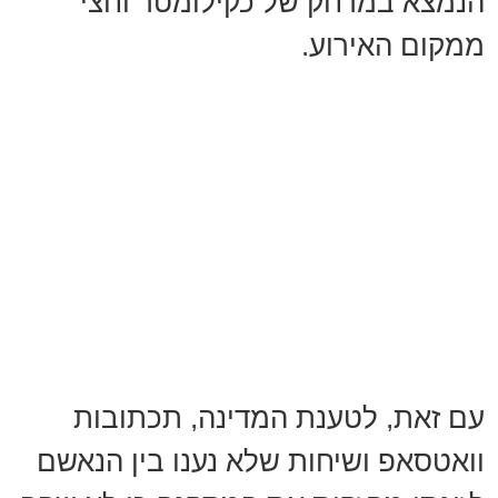
הנמצא במרחק של כקילומטר וחצי
ממקום האירוע.
עם זאת, לטענת המדינה, תכתובות
וואטסאפ ושיחות שלא נענו בין הנאשם