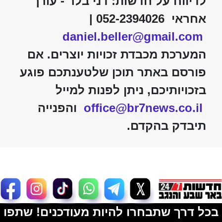
לדיווח על חדשות: דני בלר - עורך
אחראי 052-2394026 |
daniel.beller@gmail.com
המערכת מכבדת זכויות יוצרים. אם
פורסם באתר תוכן שלטענתכם פוגע
בזכויותיכם, ניתן לפנות למייל
office@br7news.co.il
והפנייה
תיבדק בהקדם.
בכל דרך שתבחרו להיות מעודכנים! שתפו