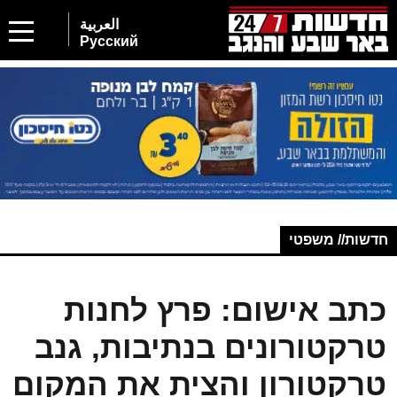
العربية
Русский
חדשות// משפטי
כתב אישום: פרץ לחנות
טרקטורונים בנתיבות, גנב
טרקטורון והצית את המקום