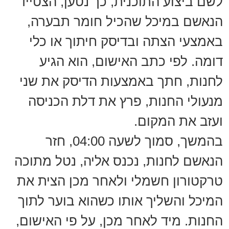
לשם ביצוע התוכנית, כך נטען, הצטייד
הנאשם במיכל שהכיל חומר תבערה,
באמצעי הצתה ובדיסק חיתוך או כלי
דומה. לפי כתב האישום, הוא הגיע
לחנות, חתך באמצעות הדיסק את שני
מנעולי החנות, פרץ את דלת הכניסה
ועזב את המקום.
בהמשך, סמוך לשעה 04:00, חזר
הנאשם לחנות, נכנס אליה, נטל מתוכה
טרקטורון חשמלי ולאחר מכן הצית את
המיכל והשליך אותו כשהוא בוער לתוך
החנות. מיד לאחר מכן, על פי האישום,