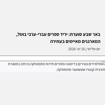
באר שבע סוערת: יריד ספרים עברי-ערבי בוטל,
המארגנים מאיימים בעתירה
יום שלישי
16 יוני 2026
|
דימונה עושה חשבון נכון: שני תלמידים מהעיר
בעשירייה הראשונה בארץ