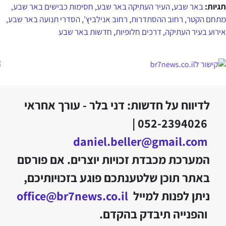
לדיווח על חדשות: דני בלר - עורך אחראי
052-2394026 |
daniel.beller@gmail.com
המערכת מכבדת זכויות יוצרים. אם פורסם
באתר תוכן שלטענתכם פוגע בזכויותיכם,
ניתן לפנות למייל
office@br7news.co.il
והפנייה תיבדק בהקדם.