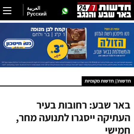
العربية
Русский
חדשות// חדשות מקומיות
באר שבע: רחובות בעיר
העתיקה ייסגרו לתנועה מחר,
חמישי