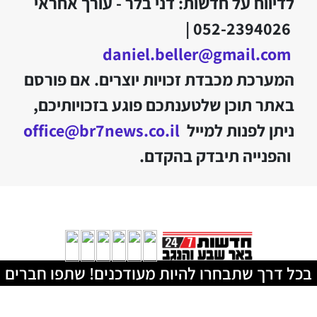
לדיווח על חדשות: דני בלר - עורך אחראי
052-2394026 |
daniel.beller@gmail.com
המערכת מכבדת זכויות יוצרים. אם פורסם
באתר תוכן שלטענתכם פוגע בזכויותיכם,
ניתן לפנות למייל
office@br7news.co.il
והפנייה תיבדק בהקדם.
בכל דרך שתבחרו להיות מעודכנים! שתפו חברים