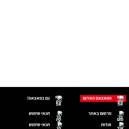
הוואצאפ האדום
גם בוואצאפ!
פרסום באתר
תנאי שימוש
אודות
תנאי שימוש