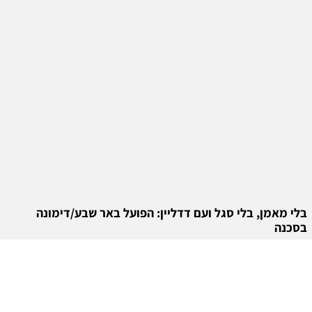
בלי מאמן, בלי סגל ועם דדליין: הפועל באר שבע/דימונה
בסכנה