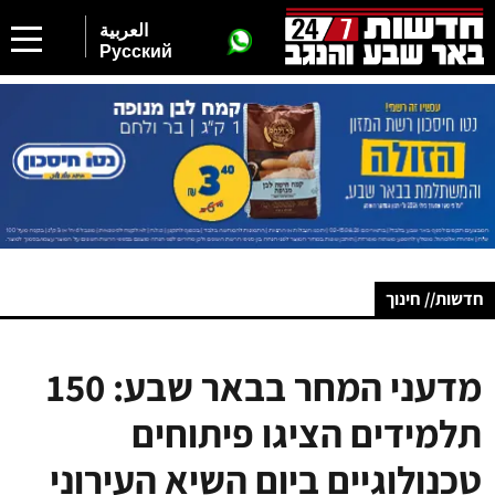
العربية
Русский
חדשות// חינוך
מדעני המחר בבאר שבע: 150
תלמידים הציגו פיתוחים
טכנולוגיים ביום השיא העירוני