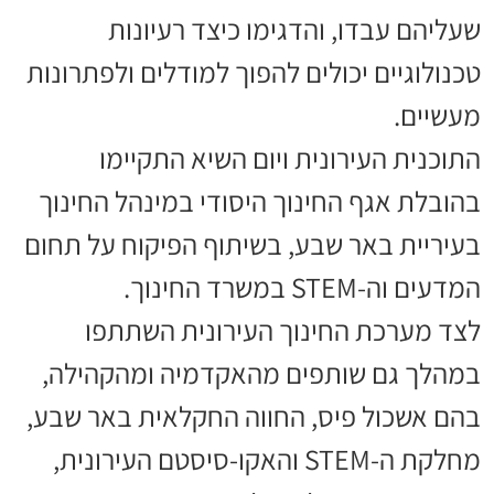
שעליהם עבדו, והדגימו כיצד רעיונות
טכנולוגיים יכולים להפוך למודלים ולפתרונות
מעשיים.
התוכנית העירונית ויום השיא התקיימו
בהובלת אגף החינוך היסודי במינהל החינוך
בעיריית באר שבע, בשיתוף הפיקוח על תחום
המדעים וה-STEM במשרד החינוך.
לצד מערכת החינוך העירונית השתתפו
במהלך גם שותפים מהאקדמיה ומהקהילה,
בהם אשכול פיס, החווה החקלאית באר שבע,
מחלקת ה-STEM והאקו-סיסטם העירונית,