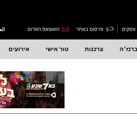
 עסקים
פרסום באתר
הוואצאפ האדום
الع
רנז׳ה
צרכנות
טור אישי
אירועים