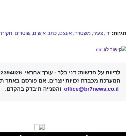
תגיות:
ירי
צעיר
משטרה
אעצם
כתב אישום
שוטרים
חקירה
,
,
,
,
,
,
לדיווח על חדשות: דני בלר - עורך אחראי 052-2394026 |
המערכת מכבדת זכויות יוצרים. אם פורסם באתר תוכ
office@br7news.co.il
והפנייה תיבדק בהקדם.