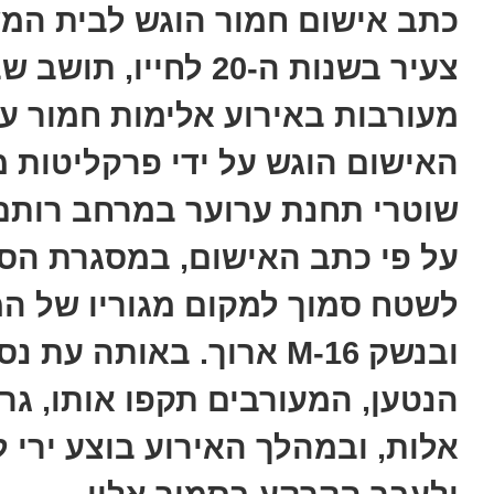
כתב אישום חמור הוגש לבית המ
צעיר בשנות ה-20 לחי
מעורבות באירוע אלימות חמור ע
האישום הוגש על ידי פרקליטות מ
שוטרי תחנת ערוער במרחב רותם
על פי כתב האישום, במסגרת הסכ
לשטח סמוך למקום מגוריו של המ
ובנשק M-16 ארוך. באותה
הנטען, המעורבים תקפו אותו, ג
אלות, ובמהלך האירוע בוצע ירי