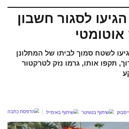
הגיעו לסגור חשבון
אוטומטי
יעו לשטח סמוך לביתו של המתלונן
מצוידים באלות ובנשק M-16 ארוך, תקפו אותו, גרמו נזק לטרקטור
ע