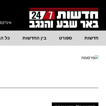
אינדקס
חדשות
ספורט
בין החדשות
כל הב