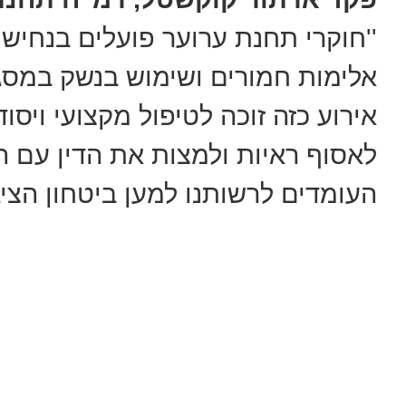
''חוקרי תחנת ערוער פועלים בנחישו
אלימות חמורים ושימוש בנשק במסג
אירוע כזה זוכה לטיפול מקצועי ויס
לאסוף ראיות ולמצות את הדין עם ה
העומדים לרשותנו למען ביטחון הציב