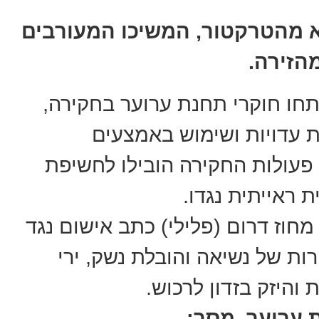
צא מהטרקטור, המשיכו המעורבים
הזירה.
חו חוקרי תחנת ערוער בחקירה,
ת עדויות ושימוש באמצעים
פעולות החקירה הובילו לחשיפת
 ראייתית נגדו.
חוז דרום (פלילי) כתב אישום נגד
ות של נשיאה והובלת נשק, ירי
והיזק בזדון לרכוש.
 ערוער, מסר: