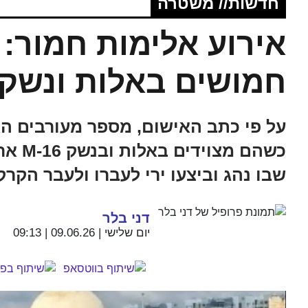
חדשות// משטרה
אירוע אלימות חמור: 
חמושים באלות ונשק 
על פי כתב האישום, מספר מעורבים הג
כשהם 
שבו נהג וביצעו ירי לעברו ולעבר הקרק
דני בלר
יום שלישי | 09.06.26 | 09:13