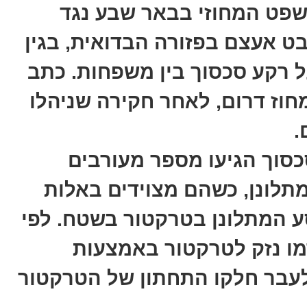
שפט המחוזי בבאר שבע נגד
יו, תושב שבט אעצם בפזורה הבדואית, בגין
ל רקע סכסוך בין משפחות. כתב
חוז דרום, לאחר חקירה שניהלו
.
סוך הגיעו מספר מעורבים
תלונן, כשהם מצוידים באלות
 עת נסע המתלונן בטרקטור בשטח. לפי
רמו נזק לטרקטור באמצעות
 לעבר חלקו התחתון של הטרקטור