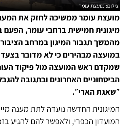
צילום: מועצת עומר
מועצת עומר ממשיכה לחזק את המענה 
מיגונית חמישית ברחבי עומר, הפעם 
מהמשך תגבור המיגון במרחב הציבורי
במועצה מבהירים כי לא מדובר בצעד 
שמקדם ראש המועצה מול פיקוד העור
הביטחוניים האחרונים ובתגובה להגב
״שאגת הארי״.
המיגונית החדשה נועדה לתת מענה מייד
המועדון הכפרי, ולאפשר להם להגיע בז