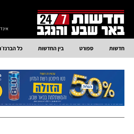
אינד
חדשות
ספורט
בין החדשות
כל הברנז׳ה