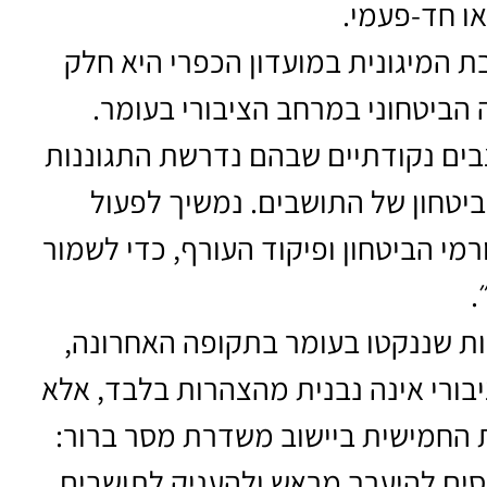
ו חד-פעמי.
 המיגונית במועדון הכפרי היא חלק
הביטחוני במרחב הציבורי בעומר.
צבים נקודתיים שבהם נדרשת התגוננות
יטחון של התושבים. נמשיך לפעול
מי הביטחון ופיקוד העורף, כדי לשמור
.
ת שננקטו בעומר בתקופה האחרונה,
ורי אינה נבנית מהצהרות בלבד, אלא
 החמישית ביישוב משדרת מסר ברור:
סים להיערך מראש ולהעניק לתושבים