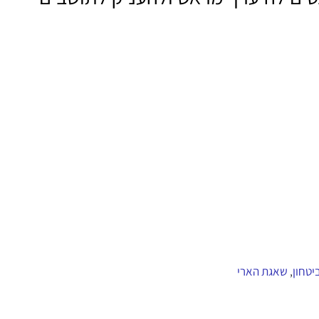
יטחון
שאגת הארי
,