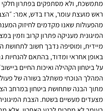
מתמשכת, ולא מסתפקים בפתרון חלקי א
ראש מועצת עומר, ארז בדש, אמר: ״הצבת
מהפעולות שאנו מקדמים לחיזוק המענה 
המיגונית מעניקה פתרון קרוב וזמין במ
מיידית, ומוסיפה נדבך חשוב לתחושת הב
באופן אחראי ומדוד, בהתאם להנחיות גור
על ביטחון הקהילה ואיכות החיים ביישוב״
המהלך הנוכחי משתלב בשורה של פעולו
מתוך הבנה שתחושת ביטחון במרחב הציב
מצעדים מעשיים בשטח. הצבת המיגונית
בעומר לא מחכים לרגע האחרון, אלא מנ