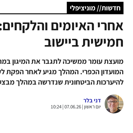
חדשות// מוניציפלי
אחרי האיומים והלקחים: 
חמישית ביישוב
מועצת עומר ממשיכה לתגבר את המיגון במרח
המועדון הכפרי. המהלך מגיע לאחר הפקת ל
להיערכות הביטחונית שנדרשה במהלך מבצע
דני בלר
יום ראשון | 07.06.26 | 10:24