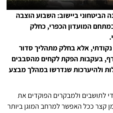
הביטחוני ביישוב: השבוע הוצבה
במתחם המועדון הכפרי, כחלק
.
נקודתי, אלא בחלק מתהליך סדור
ף, בעקבות הפקת לקחים מהסבבים
לות ולהיערכות שנדרשו במהלך מבצע
י לתושבים ולמבקרים הפוקדים את
מן קצר ככל האפשר למרחב המוגן ביותר