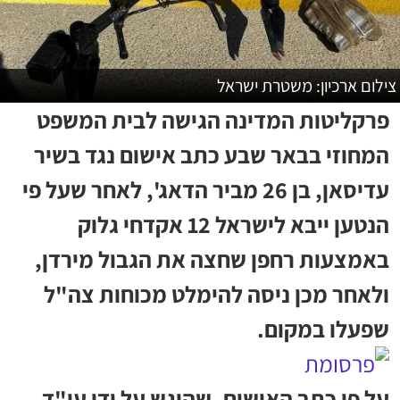
צילום ארכיון: משטרת ישראל
פרקליטות המדינה הגישה לבית המשפט
המחוזי בבאר שבע כתב אישום נגד בשיר
עדיסאן, בן 26 מביר הדאג', לאחר שעל פי
הנטען ייבא לישראל 12 אקדחי גלוק
באמצעות רחפן שחצה את הגבול מירדן,
ולאחר מכן ניסה להימלט מכוחות צה"ל
שפעלו במקום.
על פי כתב האישום, שהוגש על ידי עו"ד