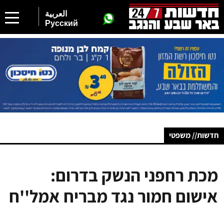
العربية
Русский
חדשות// משפטי
מכת רחפני הנשק בדרום:
אישום חמור נגד מבריח אמל''ח