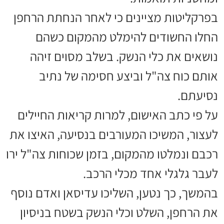
בפרקליטות מציינים כי לאחר הנחתת הרחפן
החלו החשודים להימלט מהמקום כשהם
נושאים את כלי הנשק. בשלב מסוים זיהה
אותם כוח צה"ל וביצע חסימה של נתיב
נסיעתם.
על פי כתב האישום, למרות קריאות החיילים
לעצור, המשיכו המעורבים בנסיעה, האיצו את
רכבם ונמלטו מהמקום, בזמן שכוחות צה"ל ירו
לעבר גלגלי אחד מכלי הרכב.
בהמשך, כך נטען, השליכו עדיסאן ואדם נוסף
את הרחפן, השלט וכלי הנשק בשטח בניסיון