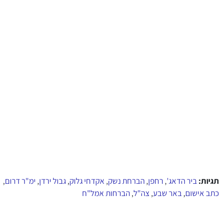
תגיות:
ביר הדאג'
רחפן
הברחת נשק
אקדחי גלוק
גבול ירדן
ימ"ר דרום
,
,
,
,
,
,
כתב אישום
באר שבע
צה"ל
הברחות אמל"ח
,
,
,