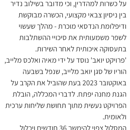
על כשרות למהדרין, וכי מדובר בשילוב נדיר
בין ניסיון צבאי מקצועי, הכשרה מבוקשת
ודיפלומת הנדסאי מוכרת - מהלך שעשוי
לשפר משמעותית את סיכויי ההשתלבות
בתעסוקה איכותית לאחר השירות.
'פרויקט יואב' נוסד על ידי מאיה ואלכס מלייב,
הוריו של סגן יואב מלייב, שנפל בשבעה
באוקטובר 2023 בעת שהוביל את הקרב על
הגנת מחנה יפתח. לדברי המכללה, הובלת
הפרויקט נעשית מתוך תחושת שליחות ערכית
ולאומית.
המסלול צפוי להימשך 36 חודשים ויכלול