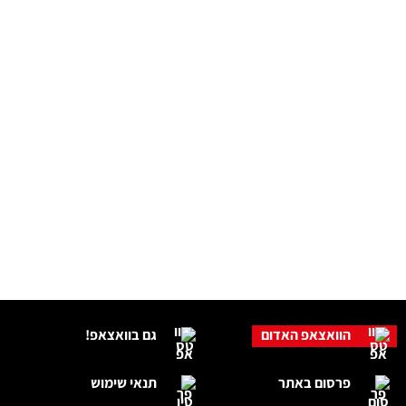
הוואצאפ האדום
גם בוואצאפ!
פרסום באתר
תנאי שימוש