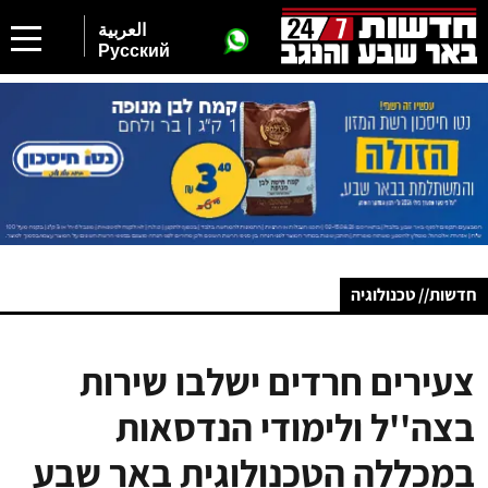
العربية
Русский
חדשות// טכנולוגיה
צעירים חרדים ישלבו שירות
בצה''ל ולימודי הנדסאות
במכללה הטכנולוגית באר שבע