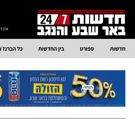
אינד
חדשות
ספורט
בין החדשות
כל הברנז׳ה