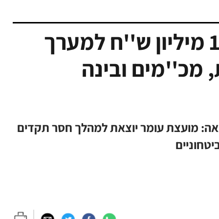
עטיפת ביטחון לעומר: 14 מיליון ש''ח למערך
מכ''מים ובינה
ואה: מועצת עומר יוצאת למהלך חסר תקדים
יטחוניים