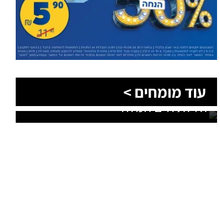
הסעות בדרום 2026: כך מתכננים
עוד מומחים >
נסיעה קבוצתית מושלמת לנגב,
לאילת ולים המלח