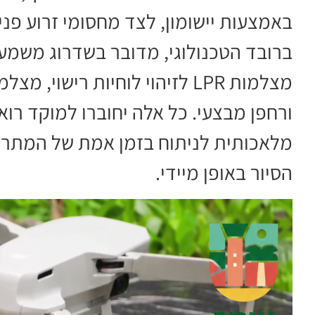
באמצעות יישומון, לצד מחסומי זרוע פני
ברובד הטכנולוגי, מדובר בשדרוג משמע
מצלמות LPR לזיהוי לוחיות רישו
ורחפן מבצעי. כל אלה יחוברו למוקד רו
מלאכותית לניתוח בזמן אמת של המתרחש
הסיור באופן מיידי.