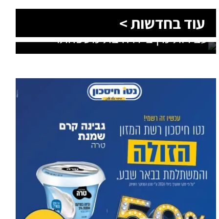
עוד בחדשות >
תושב באר שבע נאשם בביצוע
עבירות מין בילדה בת משפחתו