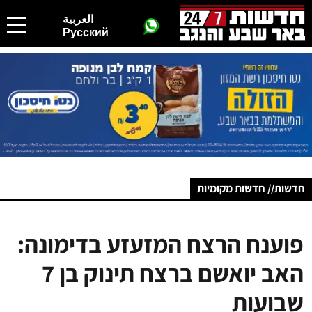
العربية
Русский
חדשות// חדשות מקומיות
פוענח הרצח המזעזע בדימונה:
האב יואשם ברצח תינוק בן 7
שבועות