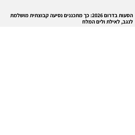
הסעות בדרום 2026: כך מתכננים נסיעה קבוצתית מושלמת
לנגב, לאילת ולים המלח