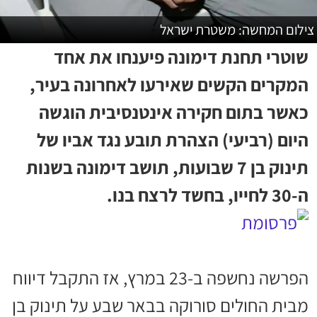
צילום המחשה: משטרת ישראל
שוטרי תחנת דימונה פיענחו את אחד
המקרים הקשים שאירעו לאחרונה בעיר,
כאשר בתום חקירה אינטנסיבית הוגשה
היום (רביעי) הצהרת תובע נגד אביו של
תינוק בן 7 שבועות, תושב דימונה בשנות
ה-30 לחייו, בחשד לרצח בנו.
הפרשה נחשפה ב-23 במרץ, אז התקבל דיווח
מבית החולים סורוקה בבאר שבע על תינוק בן