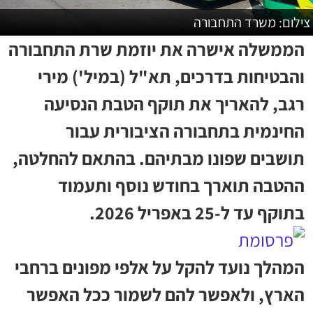
צילום: משרד התחבורה
הממשלה אישרה את יוזמת שרת התחבורה
והבטיחות בדרכים, תא"ל (במיל') מירי
רגב, להאריך את תוקף הטבת הנסיעה
החינמית בתחבורה הציבורית עבור
תושבים שפונו מבתיהם. בהתאם להחלטה,
ההטבה תוארך בחודש נוסף ותעמוד
בתוקף עד ל-25 באפריל 2026.
המהלך נועד להקל על אלפי מפונים ברחבי
הארץ, ולאפשר להם לשמור ככל האפשר