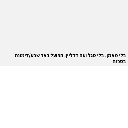
בלי מאמן, בלי סגל ועם דדליין: הפועל באר שבע/דימונה
בסכנה