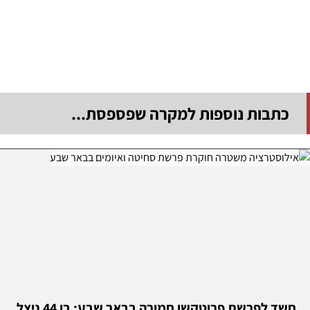
כתבות נוספות למקרה שפספסת...
חשד לפרשת פרוטקשן חמורה בבאר שבע: בן 44 ניצל