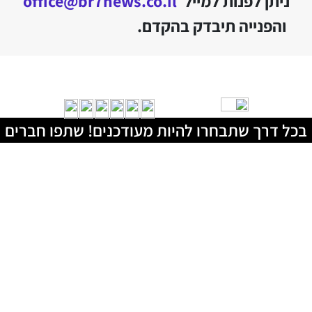
ניתן לפנות למייל
office@br7news.co.il
והפנייה תיבדק בהקדם.
בכל דרך שתבחרו להיות מעודכנים! שתפו חברים