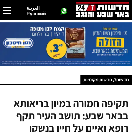
العربية
Русский
חדשות// חדשות מקומיות
תקיפה חמורה במיון בריאותא
בבאר שבע: תושב העיר תקף
רופא ואיים על חייו בנשקו