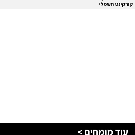
קורקינט חשמלי
עוד מומחים >