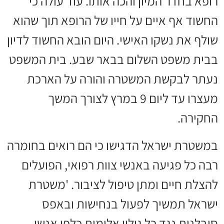
רופא בחדר המיון והכה אותו. עוד עולה כי
החשוד אף איים על חייו של הרופא תוך שהוא
שולף את נשקו האישי. היום הובא החשוד לדיון
בבית משפט השלום בבאר שבע. בית המשפט
נעתר לבקשת המשטרה והורה על הארכת
מעצרו עד ליום 9 במרץ לצורך המשך
החקירה.
במשטרת ישראל הדגישו כי הם רואים בחומרה
רבה כל פגיעה באנשי צוות רפואי, הפועלים
להצלת חיים ומתן טיפול לציבור. 'משטרת
ישראל תמשיך לפעול בנחישות ובאפס
סובלנות נגד כל גילוי אלימות כלפי אנשי