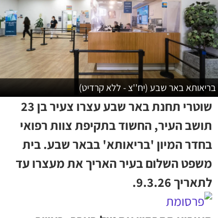
בריאותא באר שבע (יח''צ - ללא קרדיט)
שוטרי תחנת באר שבע עצרו צעיר בן 23
תושב העיר, החשוד בתקיפת צוות רפואי
בחדר המיון 'בריאותא' בבאר שבע. בית
משפט השלום בעיר האריך את מעצרו עד
לתאריך 9.3.26.