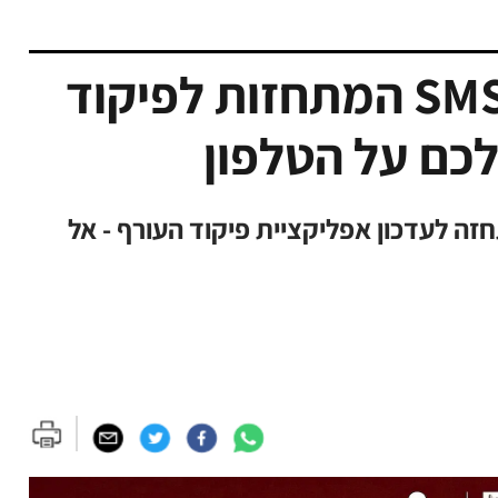
אזהרה חמורה: הודעות SMS המתחזות לפיקוד
כם על הטלפון
חזה לעדכון אפליקציית פיקוד העורף - אל