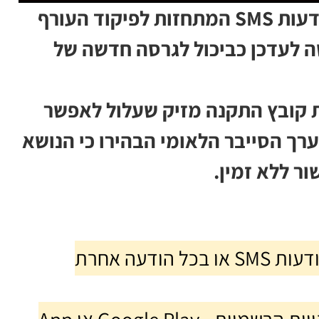
מערך הסייבר הלאומי מתריע מפני הודעות SMS המתחזות לפיקוד העורף
', הכוללות בקשה לעדכן כביכול לגרסה חדשה של
 קובץ התקנה מזיק שעלול לאפשר
רך הסייבר הלאומי הבהירו כי הנושא
ר ללא זמין.
▪️ אין ללחוץ על קישורים שמתקבלים בהודעות SMS או בכל הודעה אחרת