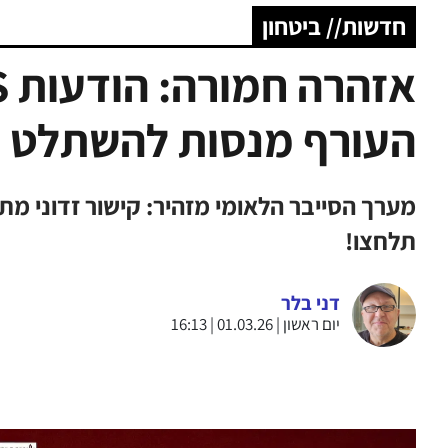
חדשות// ביטחון
העורף מנסות להשתלט ל
מערך הסייבר הלאומי מזהיר: קישור זדוני מת
תלחצו!
דני בלר
יום ראשון | 01.03.26 | 16:13