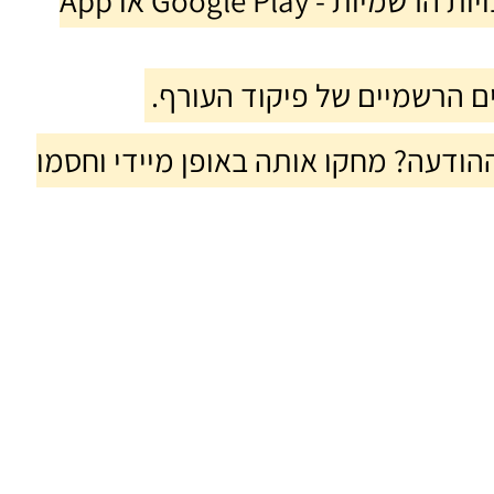
▪️ יש לעדכן אפליקציות אך ורק דרך החנויות הרשמיות - Google Play או App
ים הרשמיים של פיקוד העורף.
ודעה? מחקו אותה באופן מיידי וחסמו