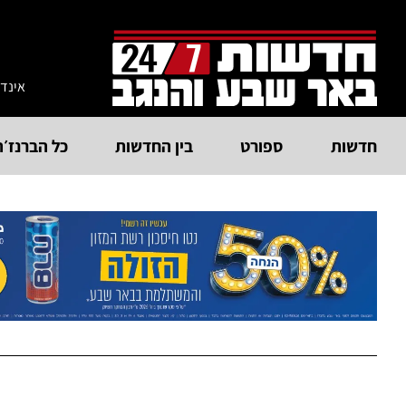
אינד
חדשות
ספורט
בין החדשות
כל הברנז׳ה