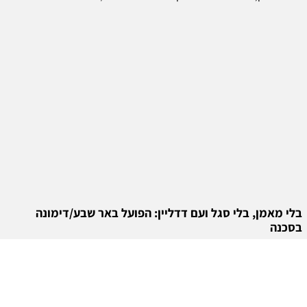
בלי מאמן, בלי סגל ועם דדליין: הפועל באר שבע/דימונה
בסכנה