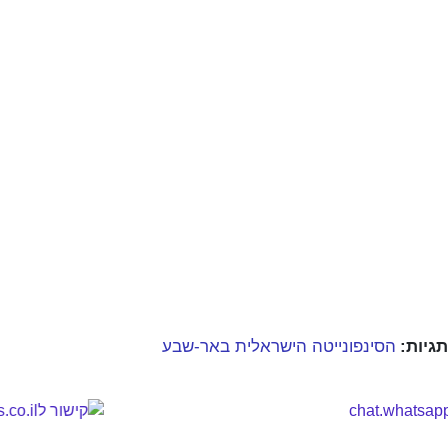
תגיות:
הסינפונייטה הישראלית באר-שבע