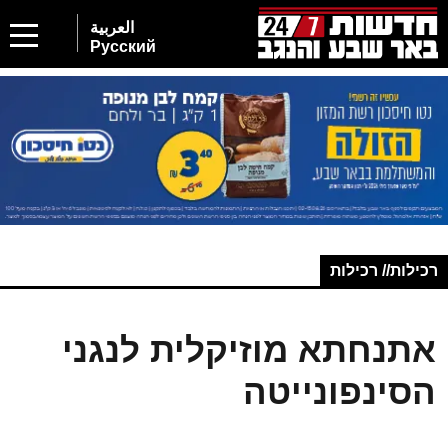
العربية
Русский
רכילות// רכילות
אתנחתא מוזיקלית לנגני
הסינפונייטה