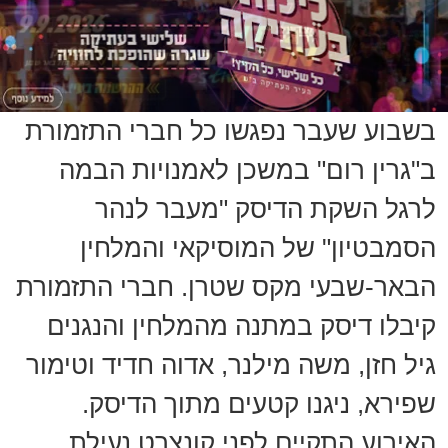
בשבוע שעבר נפגשו כל חברי התזמורת
ב"גרין רום" במשכן לאמנויות הבמה
לרגל השקת הדיסק "מעבר לנהר
הסמבטיון" של המוסיקאי והמלחין
הבאר-שבעי מקס שטרן. חברי התזמורת
קיבלו דיסק במתנה מהמלחין והנגנים
גיל חזן, משה מילנר, אדוה חדיד וטימור
שפירא, ניגנו קטעים מתוך הדיסק.
האירוע התקיים לפני קונצרט נעילת